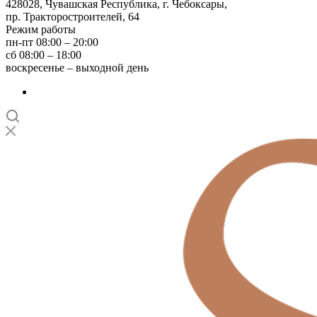
428028, Чувашская Республика, г. Чебоксары,
пр. Тракторостроителей, 64
Режим работы
пн-пт 08:00 – 20:00
сб 08:00 – 18:00
воскресенье – выходной день