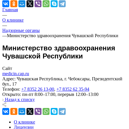
Главная
—
О клинике
—
Надзорные органы
—
Министерство здравоохранения Чувашской Республики
Министерство здравоохранения
Чувашской Республики
Сайт
medicin.cap.ru
Адрес: Чувашская Республика, г. Чебоксары, Президентский
бул., 17
Телефон:
+7 8352 26 13-00
,
+7 8352 62 35-94
Открыто: пн-пт 8:00–17:00, перерыв 12:00–13:00
Назад к списку
О клинике
Лицензии