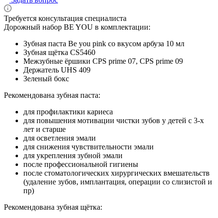
Требуется консультация специалиста
Дорожный набор BE YOU в комплектации:
Зубная паста Be you pink со вкусом арбуза 10 мл
Зубная щётка CS5460
Межзубные ёршики CPS prime 07, CPS prime 09
Держатель UHS 409
Зеленый бокс
Рекомендована зубная паста:
для профилактики кариеса
для повышения мотивации чистки зубов у детей с 3-х
лет и старше
для осветления эмали
для снижения чувствительности эмали
для укрепления зубной эмали
после профессиональной гигиены
после стоматологических хирургических вмешательств
(удаление зубов, имплантация, операции со слизистой и
пр)
Рекомендована зубная щётка: