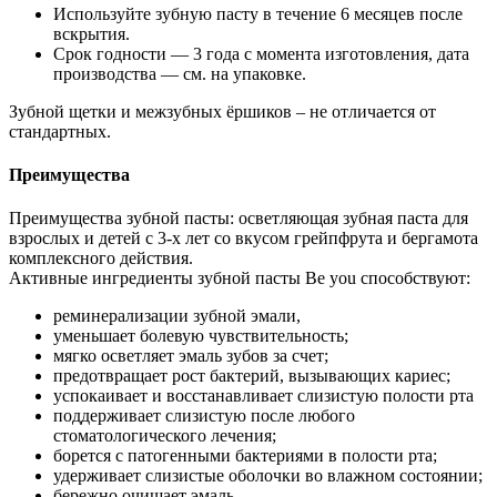
Используйте зубную пасту в течение 6 месяцев после
вскрытия.
Срок годности — 3 года с момента изготовления, дата
производства — см. на упаковке.
Зубной щетки и межзубных ёршиков – не отличается от
стандартных.
Преимущества
Преимущества зубной пасты: осветляющая зубная паста для
взрослых и детей с 3-х лет со вкусом грейпфрута и бергамота
комплексного действия.
Активные ингредиенты зубной пасты Be you способствуют:
реминерализации зубной эмали,
уменьшает болевую чувствительность;
мягко осветляет эмаль зубов за счет;
предотвращает рост бактерий, вызывающих кариес;
успокаивает и восстанавливает слизистую полости рта
поддерживает слизистую после любого
стоматологического лечения;
борется с патогенными бактериями в полости рта;
удерживает слизистые оболочки во влажном состоянии;
бережно очищает эмаль