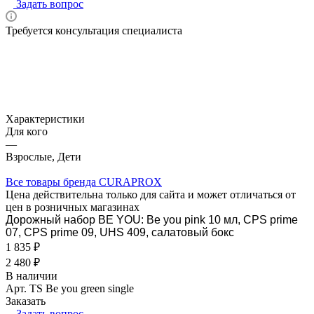
Задать вопрос
Требуется консультация специалиста
Характеристики
Для кого
—
Взрослые, Дети
Все товары бренда CURAPROX
Цена действительна только для сайта и может отличаться от
цен в розничных магазинах
Дорожный набор BE YOU: Be you pink 10 мл, CPS prime
07, CPS prime 09, UHS 409, салатовый бокс
1 835 ₽
2 480 ₽
В наличии
Арт.
TS Be you green single
Заказать
Задать вопрос