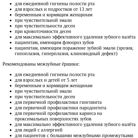
для ежедневной гигиены полости рта
для взрослых и подростков от 13 лет
беременным и кормящим женщинам
при чувствительной эмали
при чувствительности десен
при кровоточивости десен
для максимально эффективного удаления зубного налёта
пациентам, имеющим флюороз зубов
пациентам, имеющим поражение зубной эмали (эрозия,
гипоплазия, гиперплазия, клиновидный дефект)
Рекомендованы межзубные ёршики:
для ежедневной гигиены полости рта
для взрослых и детей от 5 лет
беременным и кормящим женщинам
при чувствительной эмали
при чувствительности десен
для первичной профилактики гингивита
для первичной профилактики пародонтита
для первичной профилактики кариеса на
проксимальных поверхностях зубов
для максимально эффективного удаления зубного налёта
для людей с аллергией
для пациентов с большими межзубными промежутками