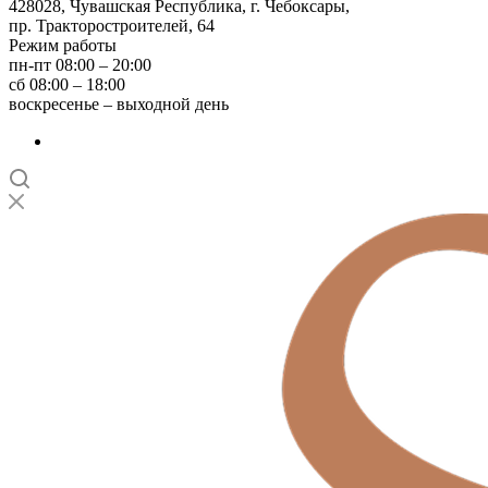
428028, Чувашская Республика, г. Чебоксары,
пр. Тракторостроителей, 64
Режим работы
пн-пт 08:00 – 20:00
сб 08:00 – 18:00
воскресенье – выходной день