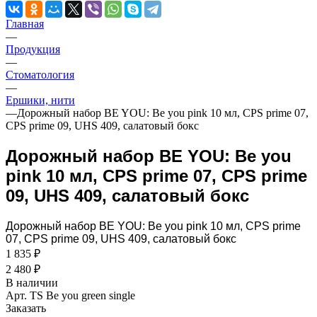
Главная
—
Продукция
—
Стоматология
—
Ершики, нити
—
Дорожный набор BE YOU: Be you pink 10 мл, CPS prime 07,
CPS prime 09, UHS 409, салатовый бокс
Дорожный набор BE YOU: Be you
pink 10 мл, CPS prime 07, CPS prime
09, UHS 409, салатовый бокс
Дорожный набор BE YOU: Be you pink 10 мл, CPS prime
07, CPS prime 09, UHS 409, салатовый бокс
1 835 ₽
2 480 ₽
В наличии
Арт.
TS Be you green single
Заказать