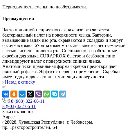
Периодичность смены: по необходимости.
Преимущества
Часто причиной неприятного запаха изо рта является
бактериальный налет на поверхности языка. Бактерии,
вызывающие запах изо рта, скрываются в складках и вокруг
сосочков языка. Уход за языком так же является неотьемлемой
частью гигиены полости рта. Специально разработанные
скребки для языка CURAPROX быстро и безболезненно
ликвидируют налет с поверхности спинки языка.
Анатомически правильная форма скребка предотвращает
рвотный рефлекс. Эффект с первого применения. Скребки
имеет одну и две активных чистящих поверхности.
Назад к списку
8 (903) 322-66-11
8 (903) 322-66-11
Заказать звонок
Адрес
428028, Чувашская Республика, г. Чебоксары,
пр. Тракторостроителей, 64