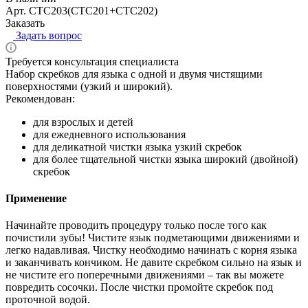
Арт.
CTC203(CTC201+CTC202)
Заказать
Задать вопрос
Требуется консультация специалиста
Набор скребков для языка с одной и двумя чистящими
поверхностями (узкий и широкий).
Рекомендован:
для взрослых и детей
для ежедневного использования
для деликатной чистки языка узкий скребок
для более тщательной чистки языка широкий (двойной)
скребок
Применение
Начинайте проводить процедуру только после того как
почистили зубы! Чистите язык подметающими движениями и
легко надавливая. Чистку необходимо начинать с корня языка
и заканчивать кончиком. Не давите скребком сильно на язык и
не чистите его поперечными движениями – так вы можете
повредить сосочки. После чистки промойте скребок под
проточной водой.