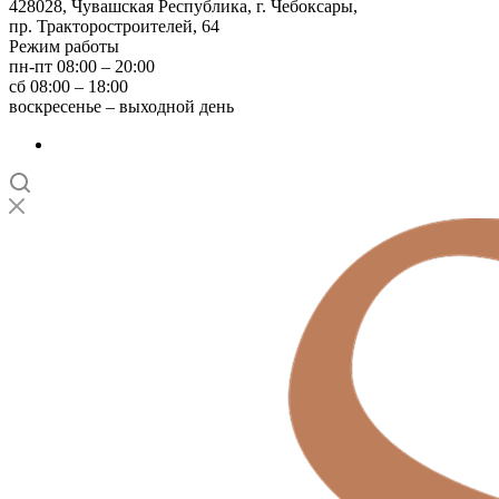
428028, Чувашская Республика, г. Чебоксары,
пр. Тракторостроителей, 64
Режим работы
пн-пт 08:00 – 20:00
сб 08:00 – 18:00
воскресенье – выходной день