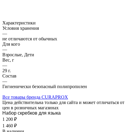
Характеристики
Условия хранения
—
не отличаются от обычных
Для кого
—
Взрослые, Дети
Вес, г
—
29 г.
Состав
—
Гигиенически безопасный полипропилен
Все товары бренда CURAPROX
Цена действительна только для сайта и может отличаться от
цен в розничных магазинах
Набор скребков для языка
1 200 ₽
1 460 ₽
В наличии