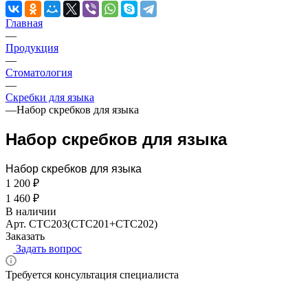
Главная
—
Продукция
—
Стоматология
—
Скребки для языка
—
Набор скребков для языка
Набор скребков для языка
Набор скребков для языка
1 200 ₽
1 460 ₽
В наличии
Арт.
CTC203(CTC201+CTC202)
Заказать
Задать вопрос
Требуется консультация специалиста