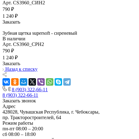
Арт.
CS3960_СИН2
790 ₽
1 240 ₽
Заказать
Зубная щетка supersoft - сиреневый
В наличии
Арт.
CS3960_СРН2
790 ₽
1 240 ₽
Заказать
Назад к списку
8 (903) 322-66-11
8 (903) 322-66-11
Заказать звонок
Адрес
428028, Чувашская Республика, г. Чебоксары,
пр. Тракторостроителей, 64
Режим работы
пн-пт 08:00 – 20:00
сб 08:00 – 18:00