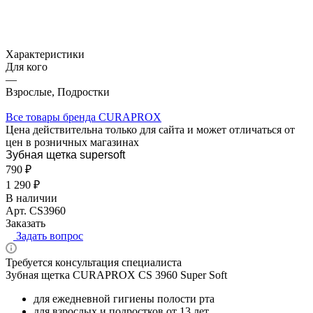
Характеристики
Для кого
—
Взрослые, Подростки
Все товары бренда CURAPROX
Цена действительна только для сайта и может отличаться от
цен в розничных магазинах
Зубная щетка supersoft
790 ₽
1 290 ₽
В наличии
Арт.
CS3960
Заказать
Задать вопрос
Требуется консультация специалиста
Зубная щетка CURAPROX CS 3960 Super Soft
для ежедневной гигиены полости рта
для взрослых и подростков от 13 лет