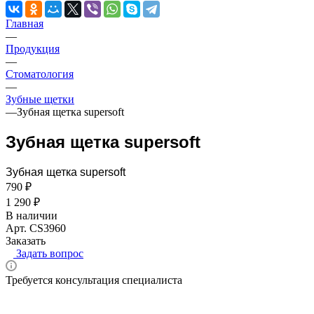
Главная
—
Продукция
—
Стоматология
—
Зубные щетки
—
Зубная щетка supersoft
Зубная щетка supersoft
Зубная щетка supersoft
790 ₽
1 290 ₽
В наличии
Арт.
CS3960
Заказать
Задать вопрос
Требуется консультация специалиста