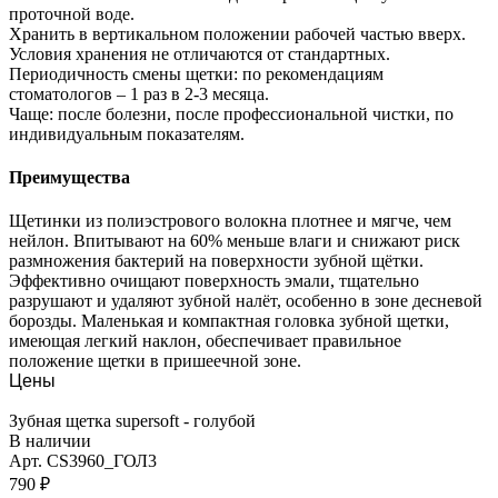
проточной воде.
Хранить в вертикальном положении рабочей частью вверх.
Условия хранения не отличаются от стандартных.
Периодичность смены щетки: по рекомендациям
стоматологов – 1 раз в 2-3 месяца.
Чаще: после болезни, после профессиональной чистки, по
индивидуальным показателям.
Преимущества
Щетинки из полиэстрового волокна плотнее и мягче, чем
нейлон. Впитывают на 60% меньше влаги и снижают риск
размножения бактерий на поверхности зубной щётки.
Эффективно очищают поверхность эмали, тщательно
разрушают и удаляют зубной налёт, особенно в зоне десневой
борозды. Маленькая и компактная головка зубной щетки,
имеющая легкий наклон, обеспечивает правильное
положение щетки в пришеечной зоне.
Цены
Зубная щетка supersoft - голубой
В наличии
Арт.
CS3960_ГОЛ3
790 ₽