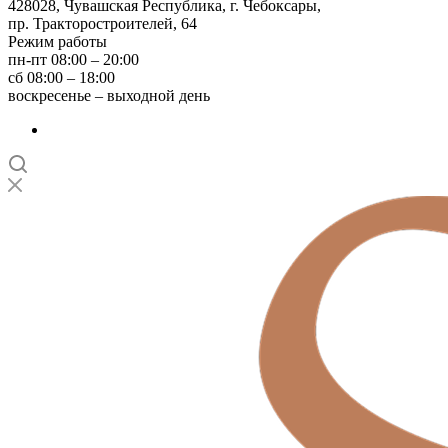
428028, Чувашская Республика, г. Чебоксары,
пр. Тракторостроителей, 64
Режим работы
пн-пт 08:00 – 20:00
сб 08:00 – 18:00
воскресенье – выходной день