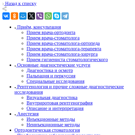
Назад к списку
Приём, консультация
Прием врача-ортодонта
Прием врача-стоматолога
Прием врача-стоматолога-ортопеда
Прием врача-стоматолога-терапевта
Прием врача-стоматолога-хирурга
Прием гигиениста стоматологического
Основные диагностические услуги
Диагностика и осмотр
Пальпация и перкуссия
Специальные исследования
Рентгенология и прочие сложные диагностические
исследования
Визуальная диагностика
Внутриротовая рентгенография
Описание и интерпретация
Анестезия
Инъекционные методы
Неинъекционные методы
Ортодонтическая стоматология