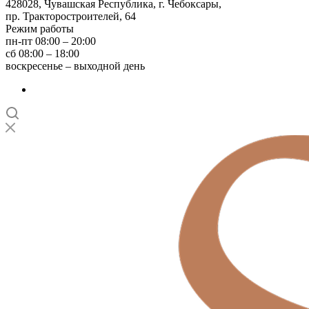
428028, Чувашская Республика, г. Чебоксары,
пр. Тракторостроителей, 64
Режим работы
пн-пт 08:00 – 20:00
сб 08:00 – 18:00
воскресенье – выходной день