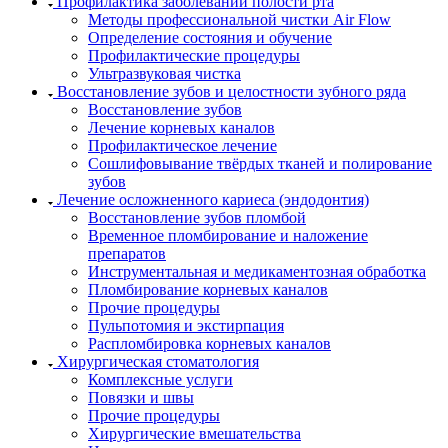
Профилактика заболеваний полости рта
Методы профессиональной чистки Air Flow
Определение состояния и обучение
Профилактические процедуры
Ультразвуковая чистка
Восстановление зубов и целостности зубного ряда
Восстановление зубов
Лечение корневых каналов
Профилактическое лечение
Сошлифовывание твёрдых тканей и полирование
зубов
Лечение осложненного кариеса (эндодонтия)
Восстановление зубов пломбой
Временное пломбирование и наложение
препаратов
Инструментальная и медикаментозная обработка
Пломбирование корневых каналов
Прочие процедуры
Пульпотомия и экстирпация
Распломбировка корневых каналов
Хирургическая стоматология
Комплексные услуги
Повязки и швы
Прочие процедуры
Хирургические вмешательства