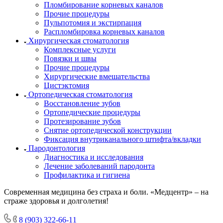
Пломбирование корневых каналов
Прочие процедуры
Пульпотомия и экстирпация
Распломбировка корневых каналов
Хирургическая стоматология
Комплексные услуги
Повязки и швы
Прочие процедуры
Хирургические вмешательства
Цистэктомия
Ортопедическая стоматология
Восстановление зубов
Ортопедические процедуры
Протезирование зубов
Снятие ортопедической конструкции
Фиксация внутриканального штифта/вкладки
Пародонтология
Диагностика и исследования
Лечение заболеваний пародонта
Профилактика и гигиена
Современная медицина без страха и боли. «Медцентр» – на
страже здоровья и долголетия!
8 (903) 322-66-11