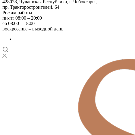
428028, Чувашская Республика, г. Чебоксары,
пр. Тракторостроителей, 64
Режим работы
пн-пт 08:00 – 20:00
сб 08:00 – 18:00
воскресенье – выходной день