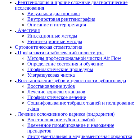
Рентгенология и прочие сложные диагностические
исследования
Визуальная диагностика
Внутриротовая рентгенография
Описание и интерпретация
Анестезия
Инъекционные методы
Неинъекционные методы
Ортодонтическая стоматология
Профилактика заболеваний полости рта
Методы профессиональной чистки Air Flow
Определение состояния и обучение
Профилактические процедуры
Ультразвуковая чистка
Восстановление зубов и целостности зубного ряда
Восстановление зубов
Лечение корневых каналов
Профилактическое лечение
Сошлифовывание твёрдых тканей и полирование
зубов
Лечение осложненного кариеса (эндодонтия)
Восстановление зубов пломбой
Временное пломбирование и наложение
препаратов
Инструментальная и медикаментозная обработка