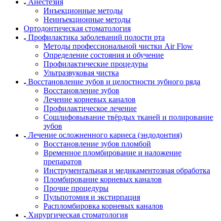
Анестезия
Инъекционные методы
Неинъекционные методы
Ортодонтическая стоматология
Профилактика заболеваний полости рта
Методы профессиональной чистки Air Flow
Определение состояния и обучение
Профилактические процедуры
Ультразвуковая чистка
Восстановление зубов и целостности зубного ряда
Восстановление зубов
Лечение корневых каналов
Профилактическое лечение
Сошлифовывание твёрдых тканей и полирование
зубов
Лечение осложненного кариеса (эндодонтия)
Восстановление зубов пломбой
Временное пломбирование и наложение
препаратов
Инструментальная и медикаментозная обработка
Пломбирование корневых каналов
Прочие процедуры
Пульпотомия и экстирпация
Распломбировка корневых каналов
Хирургическая стоматология