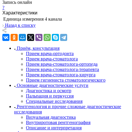
Запись онлайн
?
Характеристики
Единица измерения
4 канала
Назад к списку
Приём, консультация
Прием врача-ортодонта
Прием врача-стоматолога
Прием врача-стоматолога-ортопеда
Прием врача-стоматолога-терапевта
Прием врача-стоматолога-хирурга
Прием гигиениста стоматологического
Основные диагностические услуги
Диагностика и осмотр
Пальпация и перкуссия
Специальные исследования
Рентгенология и прочие сложные диагностические
исследования
Визуальная диагностика
Внутриротовая рентгенография
Описание и интерпретация