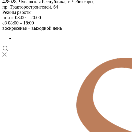
428028, Чувашская Республика, г. Чебоксары,
пр. Тракторостроителей, 64
Режим работы
пн-пт 08:00 – 20:00
сб 08:00 – 18:00
воскресенье – выходной день