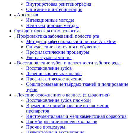
Внутриротовая рентгенография
Описание и интерпретация
Анестезия
Инъекционные методы
Неинъекционные методы
Ортодонтическая стоматология
Профилактика заболеваний полости рта
Методы профессиональной чистки Air Flow
Определение состояния и обучение
Профилактические процедуры
Ультразвуковая чистка
Восстановление зубов и целостности зубного ряда
Восстановление зубов
Лечение корневых каналов
Профилактическое лечение
Сошлифовывание твёрдых тканей и полирование
зубов
Лечение осложненного кариеса (эндодонтия)
Восстановление зубов пломбой
Временное пломбирование и наложение
препаратов
Инструментальная и медикаментозная обработка
Пломбирование корневых каналов
Прочие процедуры
Пульпотомия и экстирпация