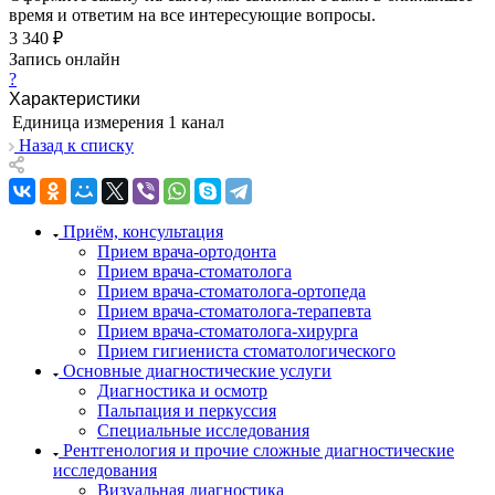
время и ответим на все интересующие вопросы.
3 340 ₽
Запись онлайн
?
Характеристики
Единица измерения
1 канал
Назад к списку
Приём, консультация
Прием врача-ортодонта
Прием врача-стоматолога
Прием врача-стоматолога-ортопеда
Прием врача-стоматолога-терапевта
Прием врача-стоматолога-хирурга
Прием гигиениста стоматологического
Основные диагностические услуги
Диагностика и осмотр
Пальпация и перкуссия
Специальные исследования
Рентгенология и прочие сложные диагностические
исследования
Визуальная диагностика