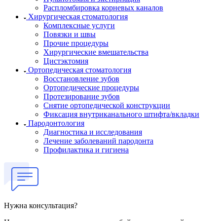
Распломбировка корневых каналов
Хирургическая стоматология
Комплексные услуги
Повязки и швы
Прочие процедуры
Хирургические вмешательства
Цистэктомия
Ортопедическая стоматология
Восстановление зубов
Ортопедические процедуры
Протезирование зубов
Снятие ортопедической конструкции
Фиксация внутриканального штифта/вкладки
Пародонтология
Диагностика и исследования
Лечение заболеваний пародонта
Профилактика и гигиена
Нужна консультация?