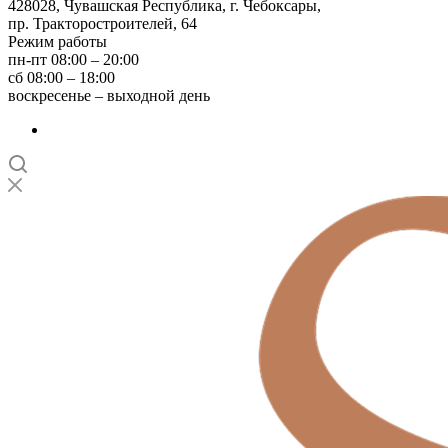
428028, Чувашская Республика, г. Чебоксары,
пр. Тракторостроителей, 64
Режим работы
пн-пт 08:00 – 20:00
сб 08:00 – 18:00
воскресенье – выходной день