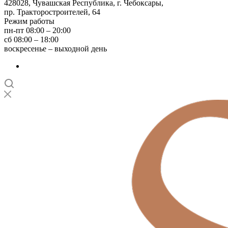
428028, Чувашская Республика, г. Чебоксары,
пр. Тракторостроителей, 64
Режим работы
пн-пт 08:00 – 20:00
сб 08:00 – 18:00
воскресенье – выходной день