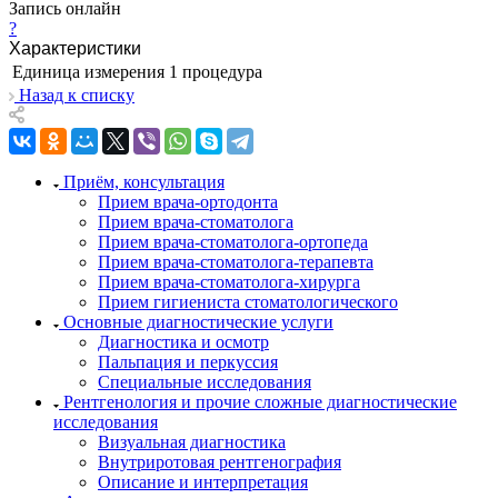
Запись онлайн
?
Характеристики
Единица измерения
1 процедура
Назад к списку
Приём, консультация
Прием врача-ортодонта
Прием врача-стоматолога
Прием врача-стоматолога-ортопеда
Прием врача-стоматолога-терапевта
Прием врача-стоматолога-хирурга
Прием гигиениста стоматологического
Основные диагностические услуги
Диагностика и осмотр
Пальпация и перкуссия
Специальные исследования
Рентгенология и прочие сложные диагностические
исследования
Визуальная диагностика
Внутриротовая рентгенография
Описание и интерпретация