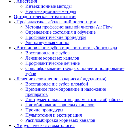
Анестезия
Инъекционные методы
Неинъекционные методы
Ортодонтическая стоматология
Профилактика заболеваний полости рта
Методы профессиональной чистки Air Flow
Определение состояния и обучение
Профилактические процедуры
Ультразвуковая чистка
Восстановление зубов и целостности зубного ряда
Восстановление зубов
Лечение корневых каналов
Профилактическое лечение
Сошлифовывание твёрдых тканей и полирование
зубов
Лечение осложненного кариеса (эндодонтия)
Восстановление зубов пломбой
Временное пломбирование и наложение
препаратов
Инструментальная и медикаментозная обработка
Пломбирование корневых каналов
Прочие процедуры
Пульпотомия и экстирпация
Распломбировка корневых каналов
Хирургическая стоматология