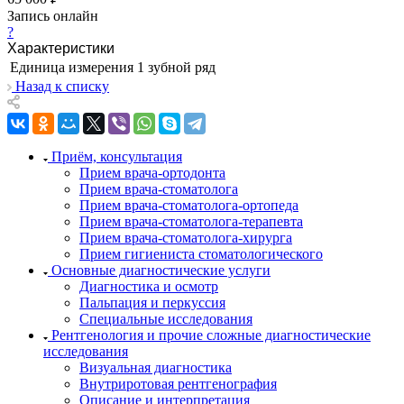
Запись онлайн
?
Характеристики
Единица измерения
1 зубной ряд
Назад к списку
Приём, консультация
Прием врача-ортодонта
Прием врача-стоматолога
Прием врача-стоматолога-ортопеда
Прием врача-стоматолога-терапевта
Прием врача-стоматолога-хирурга
Прием гигиениста стоматологического
Основные диагностические услуги
Диагностика и осмотр
Пальпация и перкуссия
Специальные исследования
Рентгенология и прочие сложные диагностические
исследования
Визуальная диагностика
Внутриротовая рентгенография
Описание и интерпретация