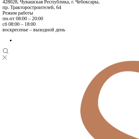
428028, Чувашская Республика, г. Чебоксары,
пр. Тракторостроителей, 64
Режим работы
пн-пт 08:00 – 20:00
сб 08:00 – 18:00
воскресенье – выходной день