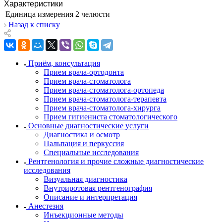
Характеристики
Единица измерения
2 челюсти
Назад к списку
Приём, консультация
Прием врача-ортодонта
Прием врача-стоматолога
Прием врача-стоматолога-ортопеда
Прием врача-стоматолога-терапевта
Прием врача-стоматолога-хирурга
Прием гигиениста стоматологического
Основные диагностические услуги
Диагностика и осмотр
Пальпация и перкуссия
Специальные исследования
Рентгенология и прочие сложные диагностические
исследования
Визуальная диагностика
Внутриротовая рентгенография
Описание и интерпретация
Анестезия
Инъекционные методы