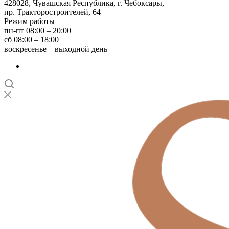
428028, Чувашская Республика, г. Чебоксары,
пр. Тракторостроителей, 64
Режим работы
пн-пт 08:00 – 20:00
сб 08:00 – 18:00
воскресенье – выходной день