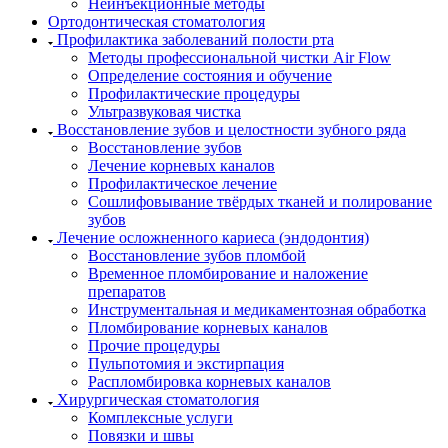
Неинъекционные методы
Ортодонтическая стоматология
Профилактика заболеваний полости рта
Методы профессиональной чистки Air Flow
Определение состояния и обучение
Профилактические процедуры
Ультразвуковая чистка
Восстановление зубов и целостности зубного ряда
Восстановление зубов
Лечение корневых каналов
Профилактическое лечение
Сошлифовывание твёрдых тканей и полирование
зубов
Лечение осложненного кариеса (эндодонтия)
Восстановление зубов пломбой
Временное пломбирование и наложение
препаратов
Инструментальная и медикаментозная обработка
Пломбирование корневых каналов
Прочие процедуры
Пульпотомия и экстирпация
Распломбировка корневых каналов
Хирургическая стоматология
Комплексные услуги
Повязки и швы