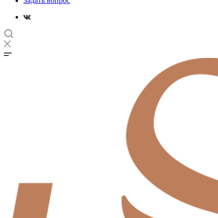
Задать вопрос