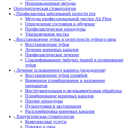
Неинъекционные методы
Ортодонтическая стоматология
Профилактика заболеваний полости рта
Методы профессиональной чистки Air Flow
Определение состояния и обучение
Профилактические процедуры
Ультразвуковая чистка
Восстановление зубов и целостности зубного ряда
Восстановление зубов
Лечение корневых каналов
Профилактическое лечение
Сошлифовывание твёрдых тканей и полирование
зубов
Лечение осложненного кариеса (эндодонтия)
Восстановление зубов пломбой
Временное пломбирование и наложение
препаратов
Инструментальная и медикаментозная обработка
Пломбирование корневых каналов
Прочие процедуры
Пульпотомия и экстирпация
Распломбировка корневых каналов
Хирургическая стоматология
Комплексные услуги
Повязки и швы