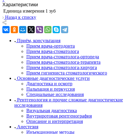
Характеристики
Единица измерения
1 зуб
Назад к списку
Приём, консультация
Прием врача-ортодонта
Прием врача-стоматолога
Прием врача-стоматолога-ортопеда
Прием врача-стоматолога-терапевта
Прием врача-стоматолога-хирурга
Прием гигиениста стоматологического
Основные диагностические услуги
Диагностика и осмотр
Пальпация и перкуссия
Специальные исследования
Рентгенология и прочие сложные диагностические
исследования
Визуальная диагностика
Внутриротовая рентгенография
Описание и интерпретация
Анестезия
Инъекционные методы