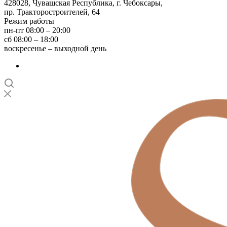
428028, Чувашская Республика, г. Чебоксары,
пр. Тракторостроителей, 64
Режим работы
пн-пт 08:00 – 20:00
сб 08:00 – 18:00
воскресенье – выходной день