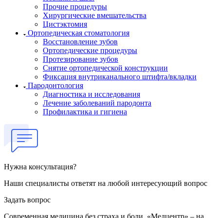
Прочие процедуры
Хирургические вмешательства
Цистэктомия
Ортопедическая стоматология
Восстановление зубов
Ортопедические процедуры
Протезирование зубов
Снятие ортопедической конструкции
Фиксация внутриканального штифта/вкладки
Пародонтология
Диагностика и исследования
Лечение заболеваний пародонта
Профилактика и гигиена
Нужна консультация?
Наши специалисты ответят на любой интересующий вопрос
Задать вопрос
Современная медицина без страха и боли. «Медцентр» – на