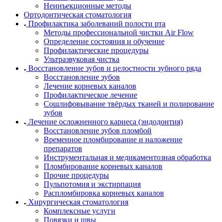
Неинъекционные методы
Ортодонтическая стоматология
Профилактика заболеваний полости рта
Методы профессиональной чистки Air Flow
Определение состояния и обучение
Профилактические процедуры
Ультразвуковая чистка
Восстановление зубов и целостности зубного ряда
Восстановление зубов
Лечение корневых каналов
Профилактическое лечение
Сошлифовывание твёрдых тканей и полирование
зубов
Лечение осложненного кариеса (эндодонтия)
Восстановление зубов пломбой
Временное пломбирование и наложение
препаратов
Инструментальная и медикаментозная обработка
Пломбирование корневых каналов
Прочие процедуры
Пульпотомия и экстирпация
Распломбировка корневых каналов
Хирургическая стоматология
Комплексные услуги
Повязки и швы