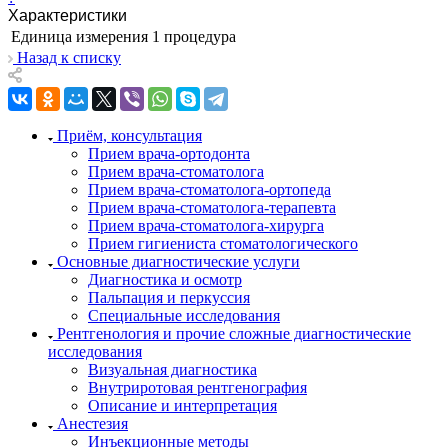
Характеристики
Единица измерения
1 процедура
Назад к списку
Приём, консультация
Прием врача-ортодонта
Прием врача-стоматолога
Прием врача-стоматолога-ортопеда
Прием врача-стоматолога-терапевта
Прием врача-стоматолога-хирурга
Прием гигиениста стоматологического
Основные диагностические услуги
Диагностика и осмотр
Пальпация и перкуссия
Специальные исследования
Рентгенология и прочие сложные диагностические
исследования
Визуальная диагностика
Внутриротовая рентгенография
Описание и интерпретация
Анестезия
Инъекционные методы