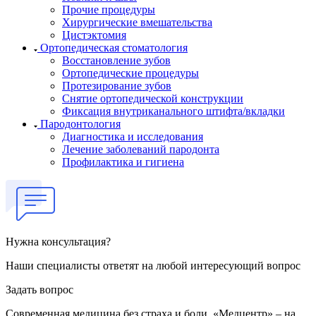
Прочие процедуры
Хирургические вмешательства
Цистэктомия
Ортопедическая стоматология
Восстановление зубов
Ортопедические процедуры
Протезирование зубов
Снятие ортопедической конструкции
Фиксация внутриканального штифта/вкладки
Пародонтология
Диагностика и исследования
Лечение заболеваний пародонта
Профилактика и гигиена
Нужна консультация?
Наши специалисты ответят на любой интересующий вопрос
Задать вопрос
Современная медицина без страха и боли. «Медцентр» – на