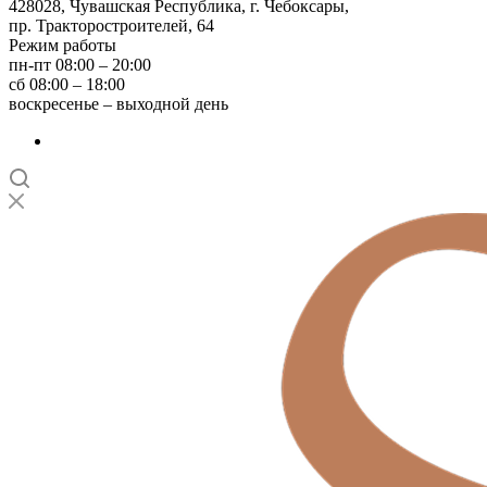
428028, Чувашская Республика, г. Чебоксары,
пр. Тракторостроителей, 64
Режим работы
пн-пт 08:00 – 20:00
сб 08:00 – 18:00
воскресенье – выходной день