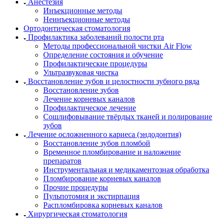
Анестезия
Инъекционные методы
Неинъекционные методы
Ортодонтическая стоматология
Профилактика заболеваний полости рта
Методы профессиональной чистки Air Flow
Определение состояния и обучение
Профилактические процедуры
Ультразвуковая чистка
Восстановление зубов и целостности зубного ряда
Восстановление зубов
Лечение корневых каналов
Профилактическое лечение
Сошлифовывание твёрдых тканей и полирование
зубов
Лечение осложненного кариеса (эндодонтия)
Восстановление зубов пломбой
Временное пломбирование и наложение
препаратов
Инструментальная и медикаментозная обработка
Пломбирование корневых каналов
Прочие процедуры
Пульпотомия и экстирпация
Распломбировка корневых каналов
Хирургическая стоматология