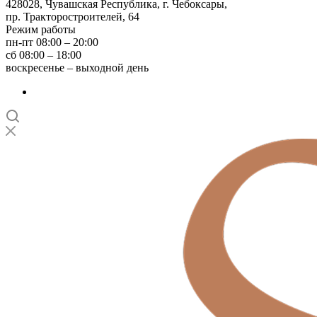
428028, Чувашская Республика, г. Чебоксары,
пр. Тракторостроителей, 64
Режим работы
пн-пт 08:00 – 20:00
сб 08:00 – 18:00
воскресенье – выходной день