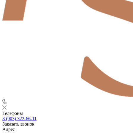
Телефоны
8 (903) 322-66-11
Заказать звонок
Адрес