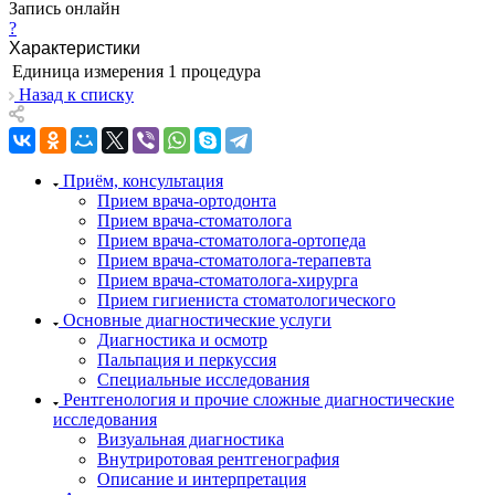
Запись онлайн
?
Характеристики
Единица измерения
1 процедура
Назад к списку
Приём, консультация
Прием врача-ортодонта
Прием врача-стоматолога
Прием врача-стоматолога-ортопеда
Прием врача-стоматолога-терапевта
Прием врача-стоматолога-хирурга
Прием гигиениста стоматологического
Основные диагностические услуги
Диагностика и осмотр
Пальпация и перкуссия
Специальные исследования
Рентгенология и прочие сложные диагностические
исследования
Визуальная диагностика
Внутриротовая рентгенография
Описание и интерпретация