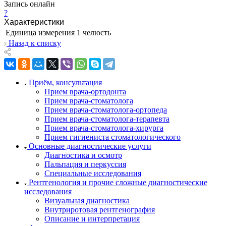
Запись онлайн
?
Характеристики
Единица измерения
1 челюсть
Назад к списку
Приём, консультация
Прием врача-ортодонта
Прием врача-стоматолога
Прием врача-стоматолога-ортопеда
Прием врача-стоматолога-терапевта
Прием врача-стоматолога-хирурга
Прием гигиениста стоматологического
Основные диагностические услуги
Диагностика и осмотр
Пальпация и перкуссия
Специальные исследования
Рентгенология и прочие сложные диагностические
исследования
Визуальная диагностика
Внутриротовая рентгенография
Описание и интерпретация