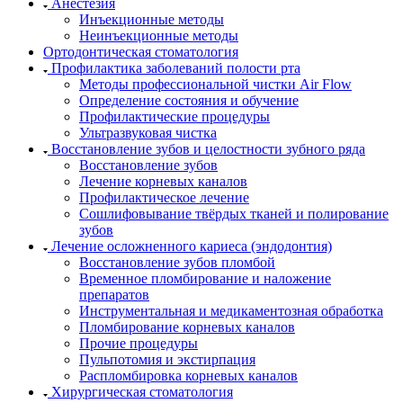
Анестезия
Инъекционные методы
Неинъекционные методы
Ортодонтическая стоматология
Профилактика заболеваний полости рта
Методы профессиональной чистки Air Flow
Определение состояния и обучение
Профилактические процедуры
Ультразвуковая чистка
Восстановление зубов и целостности зубного ряда
Восстановление зубов
Лечение корневых каналов
Профилактическое лечение
Сошлифовывание твёрдых тканей и полирование
зубов
Лечение осложненного кариеса (эндодонтия)
Восстановление зубов пломбой
Временное пломбирование и наложение
препаратов
Инструментальная и медикаментозная обработка
Пломбирование корневых каналов
Прочие процедуры
Пульпотомия и экстирпация
Распломбировка корневых каналов
Хирургическая стоматология