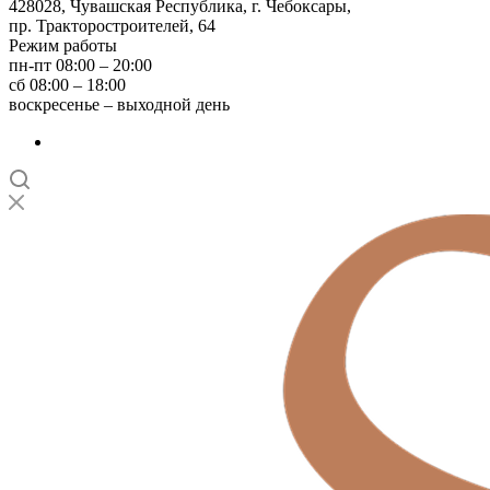
428028, Чувашская Республика, г. Чебоксары,
пр. Тракторостроителей, 64
Режим работы
пн-пт 08:00 – 20:00
сб 08:00 – 18:00
воскресенье – выходной день