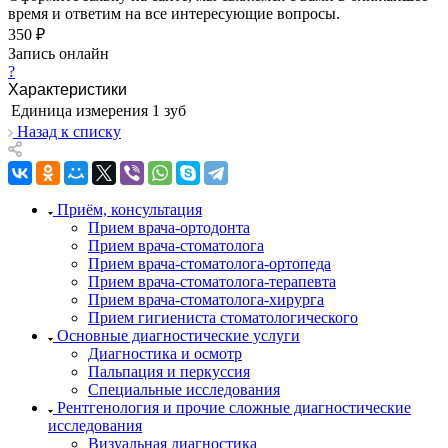
время и ответим на все интересующие вопросы.
350 ₽
Запись онлайн
?
Характеристики
Единица измерения
1 зуб
Назад к списку
Приём, консультация
Прием врача-ортодонта
Прием врача-стоматолога
Прием врача-стоматолога-ортопеда
Прием врача-стоматолога-терапевта
Прием врача-стоматолога-хирурга
Прием гигиениста стоматологического
Основные диагностические услуги
Диагностика и осмотр
Пальпация и перкуссия
Специальные исследования
Рентгенология и прочие сложные диагностические
исследования
Визуальная диагностика