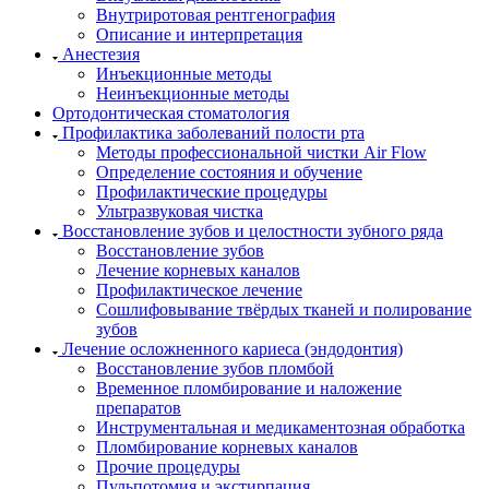
Внутриротовая рентгенография
Описание и интерпретация
Анестезия
Инъекционные методы
Неинъекционные методы
Ортодонтическая стоматология
Профилактика заболеваний полости рта
Методы профессиональной чистки Air Flow
Определение состояния и обучение
Профилактические процедуры
Ультразвуковая чистка
Восстановление зубов и целостности зубного ряда
Восстановление зубов
Лечение корневых каналов
Профилактическое лечение
Сошлифовывание твёрдых тканей и полирование
зубов
Лечение осложненного кариеса (эндодонтия)
Восстановление зубов пломбой
Временное пломбирование и наложение
препаратов
Инструментальная и медикаментозная обработка
Пломбирование корневых каналов
Прочие процедуры
Пульпотомия и экстирпация