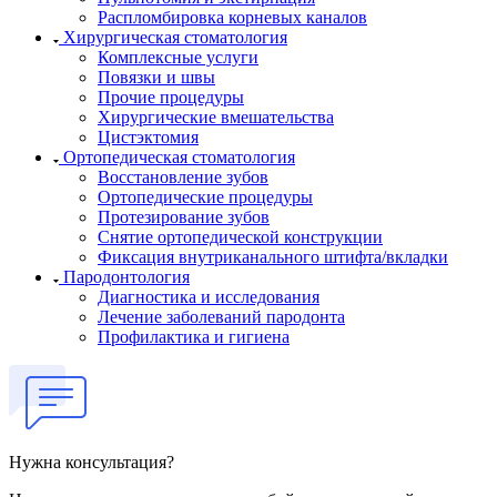
Распломбировка корневых каналов
Хирургическая стоматология
Комплексные услуги
Повязки и швы
Прочие процедуры
Хирургические вмешательства
Цистэктомия
Ортопедическая стоматология
Восстановление зубов
Ортопедические процедуры
Протезирование зубов
Снятие ортопедической конструкции
Фиксация внутриканального штифта/вкладки
Пародонтология
Диагностика и исследования
Лечение заболеваний пародонта
Профилактика и гигиена
Нужна консультация?