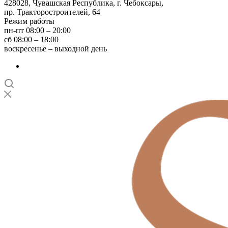
428028, Чувашская Республика, г. Чебоксары,
пр. Тракторостроителей, 64
Режим работы
пн-пт 08:00 – 20:00
сб 08:00 – 18:00
воскресенье – выходной день