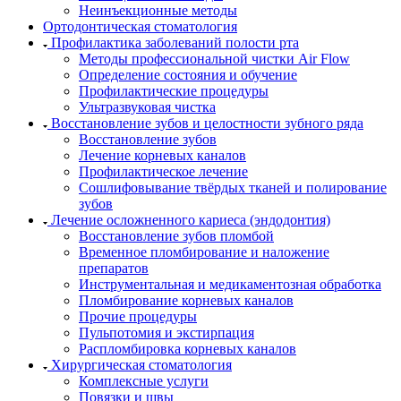
Неинъекционные методы
Ортодонтическая стоматология
Профилактика заболеваний полости рта
Методы профессиональной чистки Air Flow
Определение состояния и обучение
Профилактические процедуры
Ультразвуковая чистка
Восстановление зубов и целостности зубного ряда
Восстановление зубов
Лечение корневых каналов
Профилактическое лечение
Сошлифовывание твёрдых тканей и полирование
зубов
Лечение осложненного кариеса (эндодонтия)
Восстановление зубов пломбой
Временное пломбирование и наложение
препаратов
Инструментальная и медикаментозная обработка
Пломбирование корневых каналов
Прочие процедуры
Пульпотомия и экстирпация
Распломбировка корневых каналов
Хирургическая стоматология
Комплексные услуги
Повязки и швы