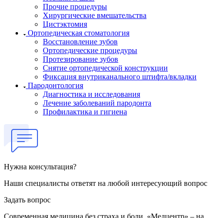
Прочие процедуры
Хирургические вмешательства
Цистэктомия
Ортопедическая стоматология
Восстановление зубов
Ортопедические процедуры
Протезирование зубов
Снятие ортопедической конструкции
Фиксация внутриканального штифта/вкладки
Пародонтология
Диагностика и исследования
Лечение заболеваний пародонта
Профилактика и гигиена
Нужна консультация?
Наши специалисты ответят на любой интересующий вопрос
Задать вопрос
Современная медицина без страха и боли. «Медцентр» – на