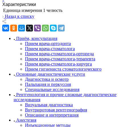
Характеристики
Единица измерения
1 челюсть
Назад к списку
Приём, консультация
Прием врача-ортодонта
Прием врача-стоматолога
Прием врача-стоматолога-ортопеда
Прием врача-стоматолога-терапевта
Прием врача-стоматолога-хирурга
Прием гигиениста стоматологического
Основные диагностические услуги
Диагностика и осмотр
Пальпация и перкуссия
Специальные исследования
Рентгенология и прочие сложные диагностические
исследования
Визуальная диагностика
Внутриротовая рентгенография
Описание и интерпретация
Анестезия
Инъекционные методы