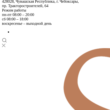
428028, Чувашская Республика, г. Чебоксары,
пр. Тракторостроителей, 64
Режим работы
пн-пт 08:00 – 20:00
сб 08:00 – 18:00
воскресенье – выходной день