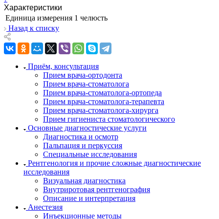
Характеристики
Единица измерения
1 челюсть
Назад к списку
Приём, консультация
Прием врача-ортодонта
Прием врача-стоматолога
Прием врача-стоматолога-ортопеда
Прием врача-стоматолога-терапевта
Прием врача-стоматолога-хирурга
Прием гигиениста стоматологического
Основные диагностические услуги
Диагностика и осмотр
Пальпация и перкуссия
Специальные исследования
Рентгенология и прочие сложные диагностические
исследования
Визуальная диагностика
Внутриротовая рентгенография
Описание и интерпретация
Анестезия
Инъекционные методы