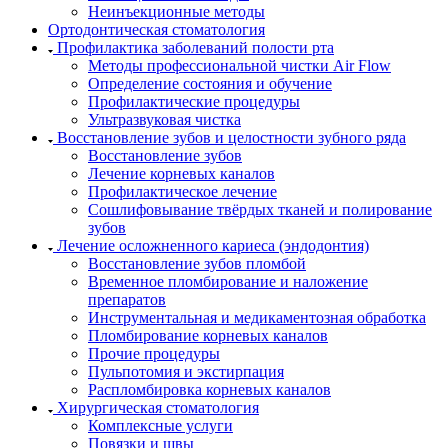
Неинъекционные методы
Ортодонтическая стоматология
Профилактика заболеваний полости рта
Методы профессиональной чистки Air Flow
Определение состояния и обучение
Профилактические процедуры
Ультразвуковая чистка
Восстановление зубов и целостности зубного ряда
Восстановление зубов
Лечение корневых каналов
Профилактическое лечение
Сошлифовывание твёрдых тканей и полирование
зубов
Лечение осложненного кариеса (эндодонтия)
Восстановление зубов пломбой
Временное пломбирование и наложение
препаратов
Инструментальная и медикаментозная обработка
Пломбирование корневых каналов
Прочие процедуры
Пульпотомия и экстирпация
Распломбировка корневых каналов
Хирургическая стоматология
Комплексные услуги
Повязки и швы