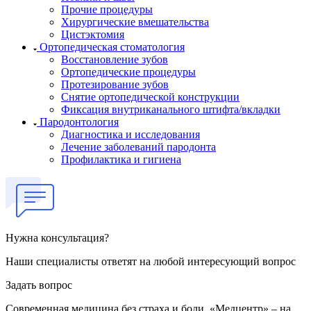
Прочие процедуры
Хирургические вмешательства
Цистэктомия
Ортопедическая стоматология
Восстановление зубов
Ортопедические процедуры
Протезирование зубов
Снятие ортопедической конструкции
Фиксация внутриканального штифта/вкладки
Пародонтология
Диагностика и исследования
Лечение заболеваний пародонта
Профилактика и гигиена
Нужна консультация?
Наши специалисты ответят на любой интересующий вопрос
Задать вопрос
Современная медицина без страха и боли. «Медцентр» – на