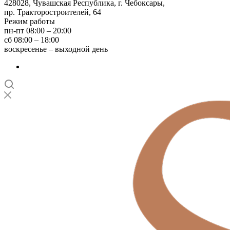
428028, Чувашская Республика, г. Чебоксары,
пр. Тракторостроителей, 64
Режим работы
пн-пт 08:00 – 20:00
сб 08:00 – 18:00
воскресенье – выходной день