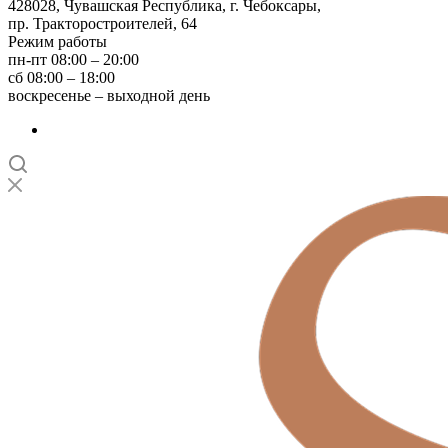
428028, Чувашская Республика, г. Чебоксары,
пр. Тракторостроителей, 64
Режим работы
пн-пт 08:00 – 20:00
сб 08:00 – 18:00
воскресенье – выходной день