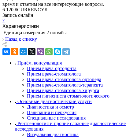
время и ответим на все интересующие вопросы.
6 120 #CURRENCY#
Запись онлайн
?
Характеристики
Единица измерения
2 пломбы
Назад к списку
Приём, консультация
Прием врача-ортодонта
Прием врача-стоматолога
Прием врача-стоматолога-ортопеда
Прием врача-стоматолога-терапевта
Прием врача-стоматолога-хирурга
Прием гигиениста стоматологического
Основные диагностические услуги
Диагностика и осмотр
Пальпация и перкуссия
Специальные исследования
Рентгенология и прочие сложные диагностические
исследования
Визуальная диагностика