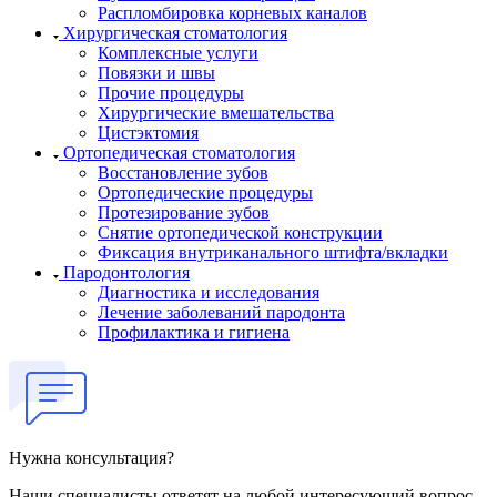
Распломбировка корневых каналов
Хирургическая стоматология
Комплексные услуги
Повязки и швы
Прочие процедуры
Хирургические вмешательства
Цистэктомия
Ортопедическая стоматология
Восстановление зубов
Ортопедические процедуры
Протезирование зубов
Снятие ортопедической конструкции
Фиксация внутриканального штифта/вкладки
Пародонтология
Диагностика и исследования
Лечение заболеваний пародонта
Профилактика и гигиена
Нужна консультация?
Наши специалисты ответят на любой интересующий вопрос