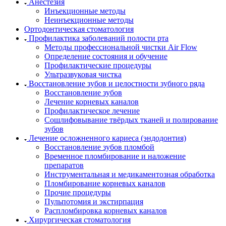
Анестезия
Инъекционные методы
Неинъекционные методы
Ортодонтическая стоматология
Профилактика заболеваний полости рта
Методы профессиональной чистки Air Flow
Определение состояния и обучение
Профилактические процедуры
Ультразвуковая чистка
Восстановление зубов и целостности зубного ряда
Восстановление зубов
Лечение корневых каналов
Профилактическое лечение
Сошлифовывание твёрдых тканей и полирование
зубов
Лечение осложненного кариеса (эндодонтия)
Восстановление зубов пломбой
Временное пломбирование и наложение
препаратов
Инструментальная и медикаментозная обработка
Пломбирование корневых каналов
Прочие процедуры
Пульпотомия и экстирпация
Распломбировка корневых каналов
Хирургическая стоматология