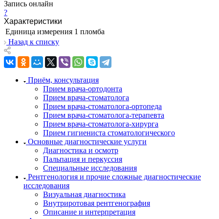
Запись онлайн
?
Характеристики
Единица измерения
1 пломба
Назад к списку
Приём, консультация
Прием врача-ортодонта
Прием врача-стоматолога
Прием врача-стоматолога-ортопеда
Прием врача-стоматолога-терапевта
Прием врача-стоматолога-хирурга
Прием гигиениста стоматологического
Основные диагностические услуги
Диагностика и осмотр
Пальпация и перкуссия
Специальные исследования
Рентгенология и прочие сложные диагностические
исследования
Визуальная диагностика
Внутриротовая рентгенография
Описание и интерпретация