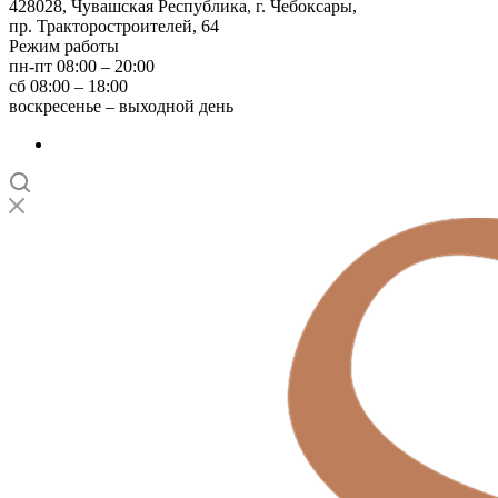
428028, Чувашская Республика, г. Чебоксары,
пр. Тракторостроителей, 64
Режим работы
пн-пт 08:00 – 20:00
сб 08:00 – 18:00
воскресенье – выходной день