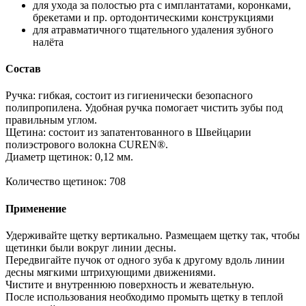
для ухода за полостью рта с имплантатами, коронками,
брекетами и пр. ортодонтическими конструкциями
для атравматичного тщательного удаления зубного
налёта
Состав
Ручка: гибкая, состоит из гигиенически безопасного
полипропилена. Удобная ручка помогает чистить зубы под
правильным углом.
Щетина: состоит из запатентованного в Швейцарии
полиэстрового волокна CUREN®.
Диаметр щетинок: 0,12 мм.
Количество щетинок: 708
Применение
Удерживайте щетку вертикально. Размещаем щетку так, чтобы
щетинки были вокруг линии десны.
Передвигайте пучок от одного зуба к другому вдоль линии
десны мягкими штрихующими движениями.
Чистите и внутреннюю поверхность и жевательную.
После использования необходимо промыть щетку в теплой