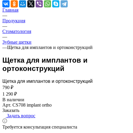
Главная
—
Продукция
—
Стоматология
—
Зубные щетки
—
Щетка для имплантов и ортоконструкций
Щетка для имплантов и
ортоконструкций
Щетка для имплантов и ортоконструкций
790 ₽
1 290 ₽
В наличии
Арт.
CS708 implant ortho
Заказать
Задать вопрос
Требуется консультация специалиста