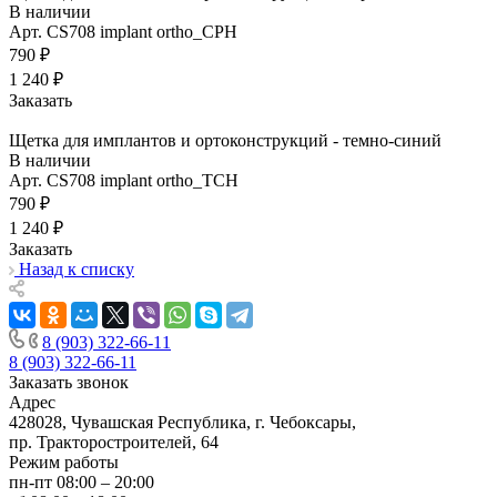
В наличии
Арт.
CS708 implant ortho_СРН
790 ₽
1 240 ₽
Заказать
Щетка для имплантов и ортоконструкций - темно-синий
В наличии
Арт.
CS708 implant ortho_ТСН
790 ₽
1 240 ₽
Заказать
Назад к списку
8 (903) 322-66-11
8 (903) 322-66-11
Заказать звонок
Адрес
428028, Чувашская Республика, г. Чебоксары,
пр. Тракторостроителей, 64
Режим работы
пн-пт 08:00 – 20:00