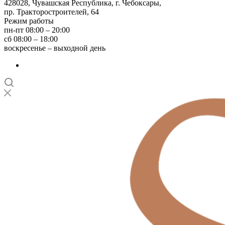
428028, Чувашская Республика, г. Чебоксары,
пр. Тракторостроителей, 64
Режим работы
пн-пт 08:00 – 20:00
сб 08:00 – 18:00
воскресенье – выходной день