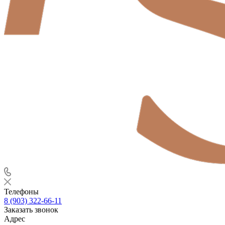
Телефоны
8 (903) 322-66-11
Заказать звонок
Адрес