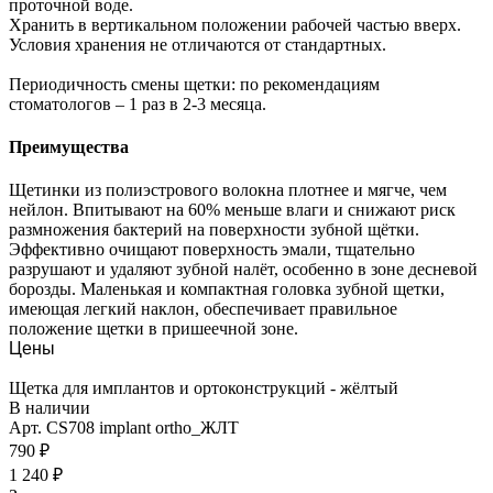
проточной воде.
Хранить в вертикальном положении рабочей частью вверх.
Условия хранения не отличаются от стандартных.
Периодичность смены щетки: по рекомендациям
стоматологов – 1 раз в 2-3 месяца.
Преимущества
Щетинки из полиэстрового волокна плотнее и мягче, чем
нейлон. Впитывают на 60% меньше влаги и снижают риск
размножения бактерий на поверхности зубной щётки.
Эффективно очищают поверхность эмали, тщательно
разрушают и удаляют зубной налёт, особенно в зоне десневой
борозды. Маленькая и компактная головка зубной щетки,
имеющая легкий наклон, обеспечивает правильное
положение щетки в пришеечной зоне.
Цены
Щетка для имплантов и ортоконструкций - жёлтый
В наличии
Арт.
CS708 implant ortho_ЖЛТ
790 ₽
1 240 ₽