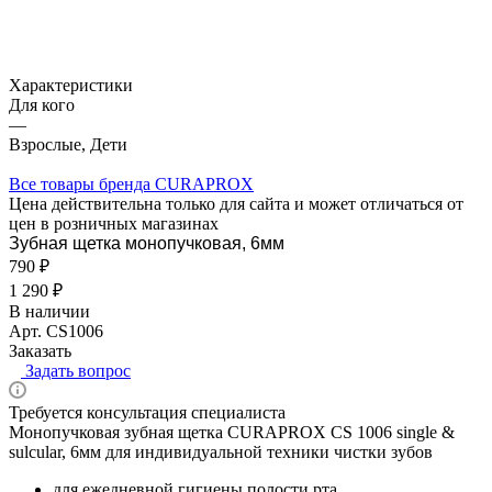
Характеристики
Для кого
—
Взрослые, Дети
Все товары бренда CURAPROX
Цена действительна только для сайта и может отличаться от
цен в розничных магазинах
Зубная щетка монопучковая, 6мм
790 ₽
1 290 ₽
В наличии
Арт.
CS1006
Заказать
Задать вопрос
Требуется консультация специалиста
Монопучковая зубная щетка CURAPROX CS 1006 single &
sulcular, 6мм для индивидуальной техники чистки зубов
для ежедневной гигиены полости рта