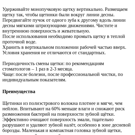
Удерживайте монопучковую щетку вертикально. Размещаем
щетку так, чтобы щетинки были вокруг линии десны.
Передвигайте пучок от одного зуба к другому вдоль линии
десны мягкими штрихующими движениями. Чистите и
внутреннюю поверхность и жевательную.
После использования необходимо промыть щетку в теплой
проточной воде.
Хранить в вертикальном положении рабочей частью вверх.
Условия хранения не отличаются от стандартных.
Периодичность смены щетки: по рекомендациям
стоматологов – 1 раз в 2-3 месяца.
Чаще: после болезни, после профессиональной чистки, по
индивидуальным показателям.
Преимущества
Щетинки из полиэстрового волокна плотнее и мягче, чем
нейлон. Впитывают на 60% меньше влаги и снижают риск
размножения бактерий на поверхности зубной щётки.
Эффективно очищают поверхность эмали, тщательно
разрушают и удаляют зубной налёт, особенно в зоне десневой
борозды. Маленькая и компактная головка зубной щетки,