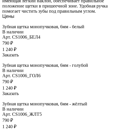
имеющая легкий наклон, обеспечивает правильное
положение щетки в пришеечной зоне. Удобная ручка
помогает чистить зубы под правильным углом.
Цены
Зубная щетка монопучковая, 6мм - белый
В наличии
Арт.
CS1006_БЕЛ4
790 ₽
1 240 ₽
Заказать
Зубная щетка монопучковая, 6мм - голубой
В наличии
Арт.
CS1006_ГОЛ6
790 ₽
1 240 ₽
Заказать
Зубная щетка монопучковая, 6мм - жёлтый
В наличии
Арт.
CS1006_ЖЛТ5
790 ₽
1 240 ₽