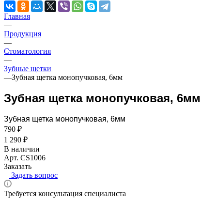
Главная
—
Продукция
—
Стоматология
—
Зубные щетки
—
Зубная щетка монопучковая, 6мм
Зубная щетка монопучковая, 6мм
Зубная щетка монопучковая, 6мм
790 ₽
1 290 ₽
В наличии
Арт.
CS1006
Заказать
Задать вопрос
Требуется консультация специалиста