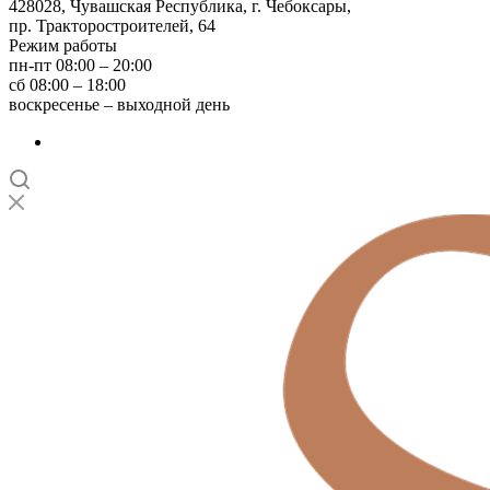
428028, Чувашская Республика, г. Чебоксары,
пр. Тракторостроителей, 64
Режим работы
пн-пт 08:00 – 20:00
сб 08:00 – 18:00
воскресенье – выходной день