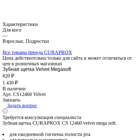
Характеристики
Для кого
—
Взрослые, Подростки
Все товары бренда CURAPROX
Цена действительна только для сайта и может отличаться от
цен в розничных магазинах
Зубная щетка Velvet Megasoft
820 ₽
1 430 ₽
В наличии
Арт.
CS12460 Velvet
Заказать
Задать вопрос
Требуется консультация специалиста
Зубная щетка CURAPROX CS 12460 velvet mega soft.
для ежедневной гигиены полости рта
для взрослых и подростков