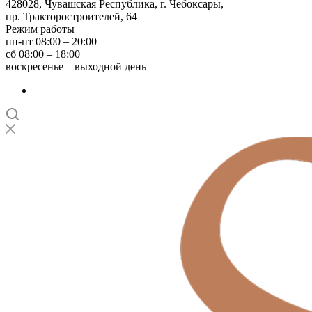
428028, Чувашская Республика, г. Чебоксары,
пр. Тракторостроителей, 64
Режим работы
пн-пт 08:00 – 20:00
сб 08:00 – 18:00
воскресенье – выходной день