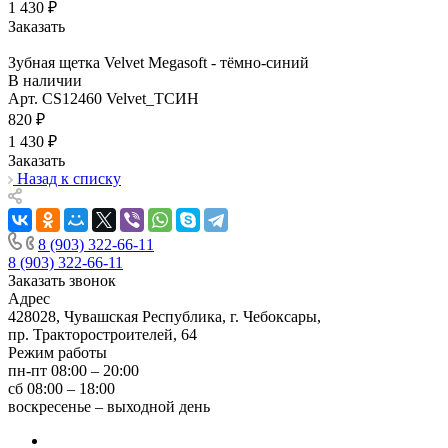
1 430 ₽
Заказать
Зубная щетка Velvet Megasoft - тёмно-синий
В наличии
Арт.
CS12460 Velvet_ТСИН
820 ₽
1 430 ₽
Заказать
Назад к списку
8 (903) 322-66-11
8 (903) 322-66-11
Заказать звонок
Адрес
428028, Чувашская Республика, г. Чебоксары,
пр. Тракторостроителей, 64
Режим работы
пн-пт 08:00 – 20:00
сб 08:00 – 18:00
воскресенье – выходной день