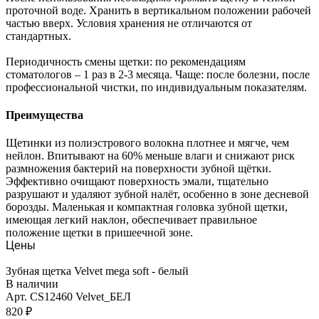
проточной воде. Хранить в вертикальном положении рабочей
частью вверх. Условия хранения не отличаются от
стандартных.
Периодичность смены щетки: по рекомендациям
стоматологов – 1 раз в 2-3 месяца. Чаще: после болезни, после
профессиональной чистки, по индивидуальным показателям.
Преимущества
Щетинки из полиэстрового волокна плотнее и мягче, чем
нейлон. Впитывают на 60% меньше влаги и снижают риск
размножения бактерий на поверхности зубной щётки.
Эффективно очищают поверхность эмали, тщательно
разрушают и удаляют зубной налёт, особенно в зоне десневой
борозды. Маленькая и компактная головка зубной щетки,
имеющая легкий наклон, обеспечивает правильное
положение щетки в пришеечной зоне.
Цены
Зубная щетка Velvet mega soft - белый
В наличии
Арт.
CS12460 Velvet_БЕЛ
820 ₽