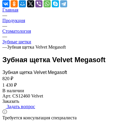
Главная
—
Продукция
—
Стоматология
—
Зубные щетки
—
Зубная щетка Velvet Megasoft
Зубная щетка Velvet Megasoft
Зубная щетка Velvet Megasoft
820 ₽
1 430 ₽
В наличии
Арт.
CS12460 Velvet
Заказать
Задать вопрос
Требуется консультация специалиста