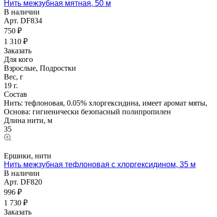
Нить межзубная мятная, 50 м
В наличии
Арт.
DF834
750 ₽
1 310 ₽
Заказать
Для кого
Взрослые, Подростки
Вес, г
19 г.
Состав
Нить: тефлоновая, 0.05% хлоргексидина, имеет аромат мяты,
Основа: гигиенически безопасный полипропилен
Длина нити, м
35
Ершики, нити
Нить межзубная тефлоновая с хлоргексидином, 35 м
В наличии
Арт.
DF820
996 ₽
1 730 ₽
Заказать