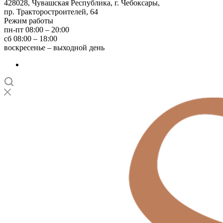
428028, Чувашская Республика, г. Чебоксары,
пр. Тракторостроителей, 64
Режим работы
пн-пт 08:00 – 20:00
сб 08:00 – 18:00
воскресенье – выходной день