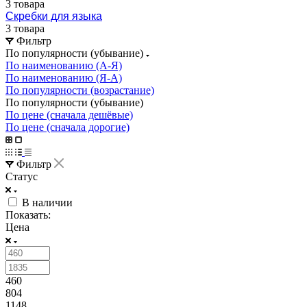
3 товара
Скребки для языка
3 товара
Фильтр
По популярности (убывание)
По наименованию (А-Я)
По наименованию (Я-А)
По популярности (возрастание)
По популярности (убывание)
По цене (сначала дешёвые)
По цене (сначала дорогие)
Фильтр
Статус
В наличии
Показать:
Цена
460
804
1148