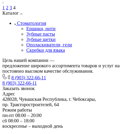
1
2
3
4
Каталог
Стоматология
Ершики, нити
Зубные пасты
Зубные щетки
Ополаскиватели, гели
Скребки для языка
Цель нашей компании —
предложение широкого ассортимента товаров и услуг на
постоянно высоком качестве обслуживания.
8 (903) 322-66-11
8 (903) 322-66-11
Заказать звонок
Адрес
428028, Чувашская Республика, г. Чебоксары,
пр. Тракторостроителей, 64
Режим работы
пн-пт 08:00 – 20:00
сб 08:00 – 18:00
воскресенье – выходной день