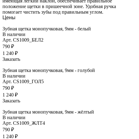
имеющая легкий наклон, обеспечивает правильное
положение щетки в пришеечной зоне. Удобная ручка
помогает чистить зубы под правильным углом.
Цены
Зубная щетка монопучковая, 9мм - белый
В наличии
Арт.
CS1009_БЕЛ2
790 ₽
1 240 ₽
Заказать
Зубная щетка монопучковая, 9мм - голубой
В наличии
Арт.
CS1009_ГОЛ5
790 ₽
1 240 ₽
Заказать
Зубная щетка монопучковая, 9мм - жёлтый
В наличии
Арт.
CS1009_ЖЛТ4
790 ₽
1 240 ₽