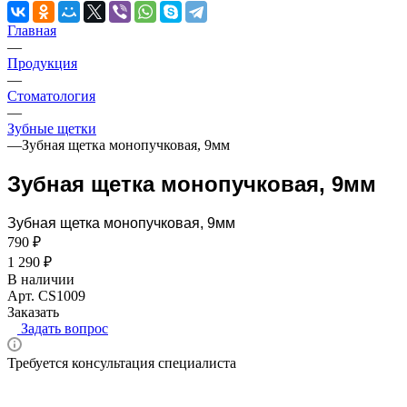
Главная
—
Продукция
—
Стоматология
—
Зубные щетки
—
Зубная щетка монопучковая, 9мм
Зубная щетка монопучковая, 9мм
Зубная щетка монопучковая, 9мм
790 ₽
1 290 ₽
В наличии
Арт.
CS1009
Заказать
Задать вопрос
Требуется консультация специалиста