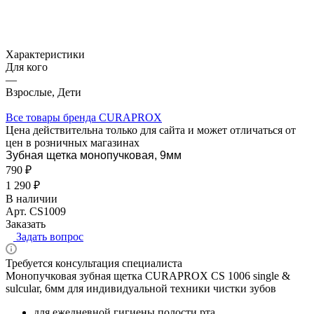
Характеристики
Для кого
—
Взрослые, Дети
Все товары бренда CURAPROX
Цена действительна только для сайта и может отличаться от
цен в розничных магазинах
Зубная щетка монопучковая, 9мм
790 ₽
1 290 ₽
В наличии
Арт.
CS1009
Заказать
Задать вопрос
Требуется консультация специалиста
Монопучковая зубная щетка CURAPROX CS 1006 single &
sulcular, 6мм для индивидуальной техники чистки зубов
для ежедневной гигиены полости рта