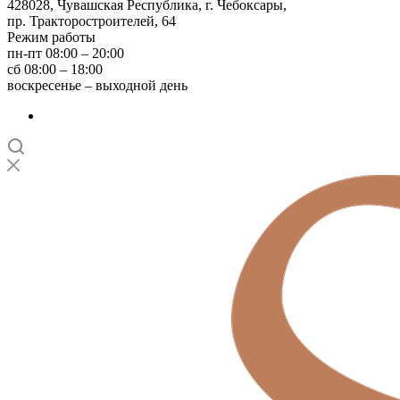
428028, Чувашская Республика, г. Чебоксары,
пр. Тракторостроителей, 64
Режим работы
пн-пт 08:00 – 20:00
сб 08:00 – 18:00
воскресенье – выходной день