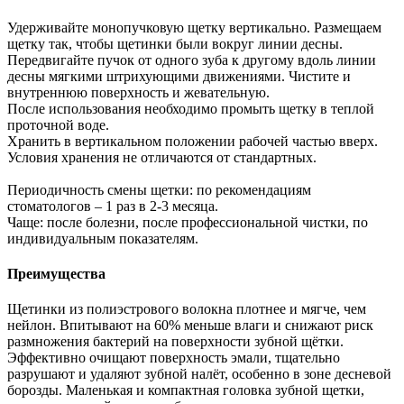
Удерживайте монопучковую щетку вертикально. Размещаем
щетку так, чтобы щетинки были вокруг линии десны.
Передвигайте пучок от одного зуба к другому вдоль линии
десны мягкими штрихующими движениями. Чистите и
внутреннюю поверхность и жевательную.
После использования необходимо промыть щетку в теплой
проточной воде.
Хранить в вертикальном положении рабочей частью вверх.
Условия хранения не отличаются от стандартных.
Периодичность смены щетки: по рекомендациям
стоматологов – 1 раз в 2-3 месяца.
Чаще: после болезни, после профессиональной чистки, по
индивидуальным показателям.
Преимущества
Щетинки из полиэстрового волокна плотнее и мягче, чем
нейлон. Впитывают на 60% меньше влаги и снижают риск
размножения бактерий на поверхности зубной щётки.
Эффективно очищают поверхность эмали, тщательно
разрушают и удаляют зубной налёт, особенно в зоне десневой
борозды. Маленькая и компактная головка зубной щетки,