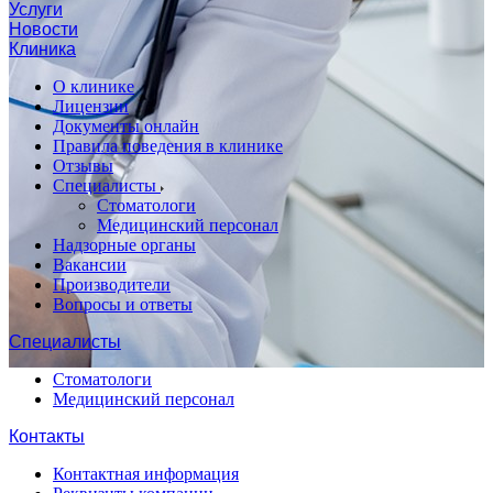
Услуги
Новости
Клиника
О клинике
Лицензии
Документы онлайн
Правила поведения в клинике
Отзывы
Специалисты
Стоматологи
Медицинский персонал
Надзорные органы
Вакансии
Производители
Вопросы и ответы
Специалисты
Стоматологи
Медицинский персонал
Контакты
Контактная информация